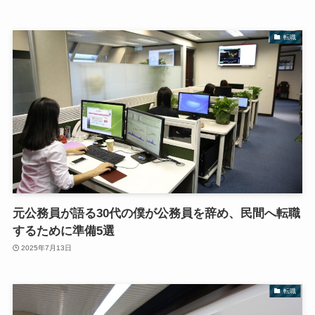
転職
元公務員が語る30代の僕が公務員を辞め、民間へ転職
するために準備5選
2025年7月13日
転職