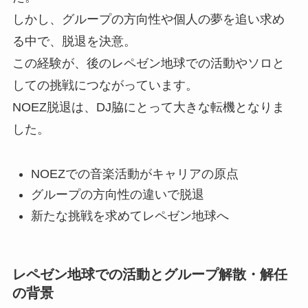
しかし、グループの方向性や個人の夢を追い求め
る中で、脱退を決意。
この経験が、後のレペゼン地球での活動やソロと
しての挑戦につながっています。
NOEZ脱退は、DJ脇にとって大きな転機となりま
した。
NOEZでの音楽活動がキャリアの原点
グループの方向性の違いで脱退
新たな挑戦を求めてレペゼン地球へ
レペゼン地球での活動とグループ解散・解任
の背景