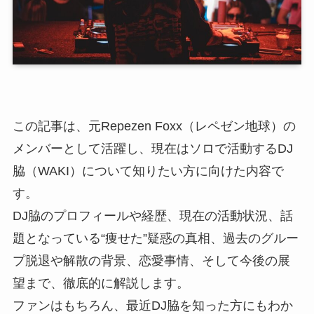
この記事は、元Repezen Foxx（レペゼン地球）の
メンバーとして活躍し、現在はソロで活動するDJ
脇（WAKI）について知りたい方に向けた内容で
す。
DJ脇のプロフィールや経歴、現在の活動状況、話
題となっている“痩せた”疑惑の真相、過去のグルー
プ脱退や解散の背景、恋愛事情、そして今後の展
望まで、徹底的に解説します。
ファンはもちろん、最近DJ脇を知った方にもわか