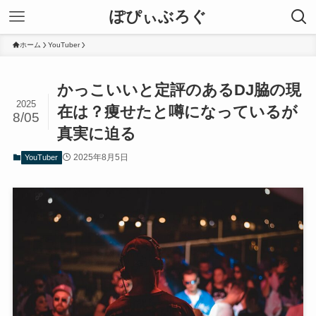
ぽぴぃぶろぐ
ホーム
YouTuber
かっこいいと定評のあるDJ脇の現
2025
在は？痩せたと噂になっているが
8/05
真実に迫る
2025年8月5日
YouTuber