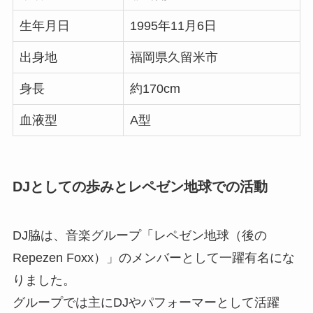
生年月日
1995年11月6日
出身地
福岡県久留米市
身長
約170cm
血液型
A型
DJとしての歩みとレペゼン地球での活動
DJ脇は、音楽グループ「レペゼン地球（後の
Repezen Foxx）」のメンバーとして一躍有名にな
りました。
グループでは主にDJやパフォーマーとして活躍