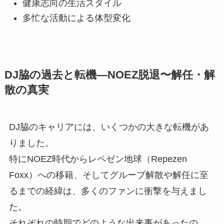
健康志向の生活スタイル
多忙な活動による体型変化
DJ脇の過去と転機―NOEZ脱退〜解任・解
散の真実
DJ脇のキャリアには、いくつかの大きな転機があ
りました。
特にNOEZ時代からレペゼン地球（Repezen
Foxx）への移籍、そしてグループ解散や解任に至
るまでの経緯は、多くのファンに衝撃を与えまし
た。
それぞれの時期でどのような出来事があったの