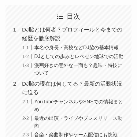
目次
DJ脇とは何者？プロフィールと今までの
経歴を徹底解説
本名や身長・高校などDJ脇の基本情報
DJとしての歩みとレペゼン地球での活動
漫画好きの意外な一面も？趣味・特技に
ついて
DJ脇の現在は何してる？最新の活動状況
に迫る
YouTubeチャンネルやSNSでの情報まと
め
最近の出演・ライブやプレスリリース動
向
音楽・楽曲制作やゲーム配信にも挑戦