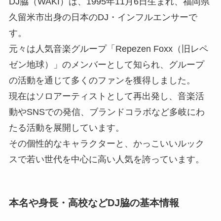
DJ脇（WAKI）は、1995年11月6日生まれ、福岡県
久留米市出身の日本のDJ・インフルエンサーで
す。
元々は人気音楽グループ「Repezen Foxx（旧レペ
ゼン地球）」のメンバーとして知られ、グループ
の活動を通じて多くのファンを獲得しました。
現在はソロアーティストとして再出発し、音楽活
動やSNSでの発信、ブランドコラボなど多岐にわ
たる活動を展開しています。
その個性的なキャラクターと、かっこいいルック
スで若い世代を中心に高い人気を誇っています。
本名や身長・高校などDJ脇の基本情報