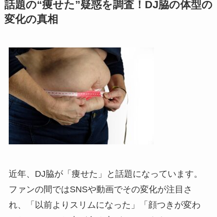
話題の“痩せた”疑惑を調査！DJ脇の体型の
変化の真相
近年、DJ脇が「痩せた」と話題になっています。
ファンの間ではSNSや動画でその変化が注目さ
れ、「以前よりスリムになった」「顔つきが変わ