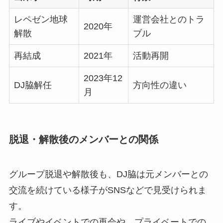
レペゼン地球
運営会社とのトラ
2020年
解散
ブル
再結成
2021年
活動再開
2023年12
DJ脇解任
方向性の違い
月
脱退・解散後のメンバーとの関係
グループ脱退や解散後も、DJ脇は元メンバーとの
交流を続けている様子がSNSなどで見受けられま
す。
ライブやイベントでの再会や、プライベートでの