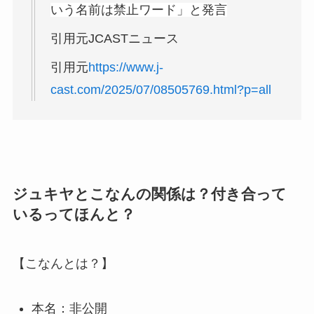
いう名前は禁止ワード」と発言
引用元JCASTニュース
引用元
https://www.j-
cast.com/2025/07/08505769.html?p=all
ジュキヤとこなんの関係は？付き合って
いるってほんと？
【こなんとは？】
本名：非公開