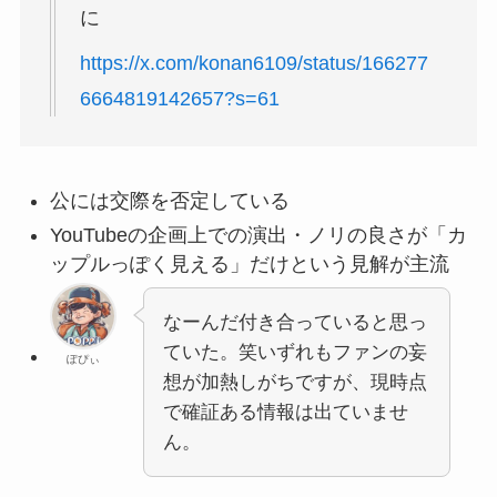
に
https://x.com/konan6109/status/166277
6664819142657?s=61
公には交際を否定している
YouTubeの企画上での演出・ノリの良さが「カ
ップルっぽく見える」だけという見解が主流
なーんだ付き合っていると思っ
ていた。笑
いずれもファンの妄
ぽぴぃ
想が加熱しがちですが、現時点
で確証ある情報は出ていませ
ん。