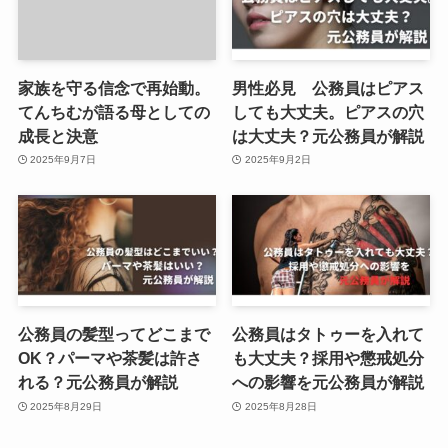
家族を守る信念で再始動。
男性必見 公務員はピアス
てんちむが語る母としての
しても大丈夫。ピアスの穴
成長と決意
は大丈夫？元公務員が解説
2025年9月7日
2025年9月2日
公務員の髪型ってどこまで
公務員はタトゥーを入れて
OK？パーマや茶髪は許さ
も大丈夫？採用や懲戒処分
れる？元公務員が解説
への影響を元公務員が解説
2025年8月29日
2025年8月28日