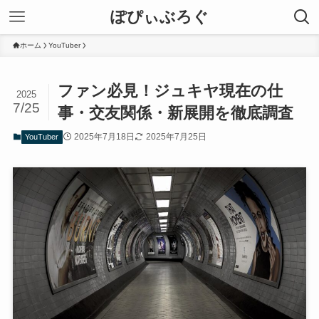
ぽぴぃぶろぐ
ホーム
YouTuber
ファン必見！ジュキヤ現在の仕
2025
7/25
事・交友関係・新展開を徹底調査
2025年7月18日
2025年7月25日
YouTuber