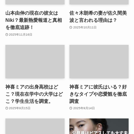
山本由伸の現在の彼女は
佐々木朗希の妻が佐久間美
Niki？最新熱愛報道と真相
波と言われる理由は？
を徹底追跡！
2025年10月11日
2025年11月16日
神喜ミアの出身高校はど
神喜ミアに彼氏はいる？好
こ？現在在学中の大学はど
きなタイプや恋愛観を徹底
こ？学生生活を調査。
調査
2025年9月15日
2025年9月14日