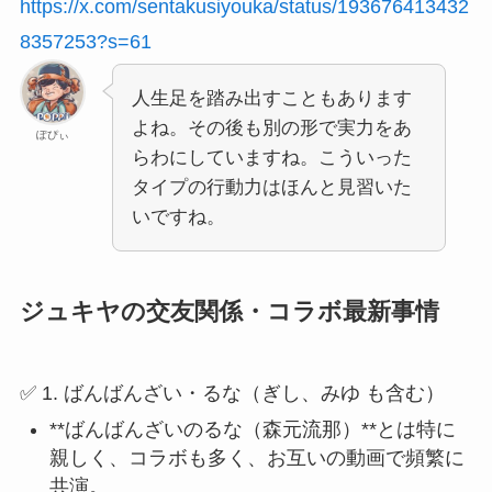
https://x.com/sentakusiyouka/status/193676413432
8357253?s=61
人生足を踏み出すこともあります
よね。その後も別の形で実力をあ
ぽぴぃ
らわにしていますね。こういった
タイプの行動力はほんと見習いた
いですね。
ジュキヤの交友関係・コラボ最新事情
✅ 1. ばんばんざい・るな（ぎし、みゆ も含む）
**ばんばんざいのるな（森元流那）**とは特に
親しく、コラボも多く、お互いの動画で頻繁に
共演。