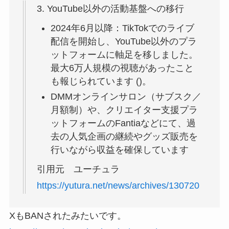
3. YouTube以外の活動基盤への移行
2024年6月以降：TikTokでのライブ
配信を開始し、YouTube以外のプラ
ットフォームに軸足を移しました。
最大6万人規模の視聴があったこと
も報じられています ()。
DMMオンラインサロン（サブスク／
月額制）や、クリエイター支援プラ
ットフォームのFantiaなどにて、過
去の人気企画の継続やグッズ販売を
行いながら収益を確保しています
引用元 ユーチュラ
https://yutura.net/news/archives/130720
XもBANされたみたいです。