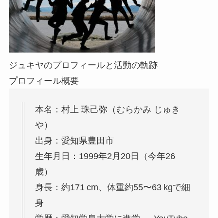
ジュキヤのプロフィールと活動の軌跡
プロフィール概要
本名：村上 珠己弥（むらかみ じゅき
や）
出身：愛知県豊田市
生年月日：1999年2月20日（今年26
歳）
身長：約171 cm、体重約55〜63 kgで細
身