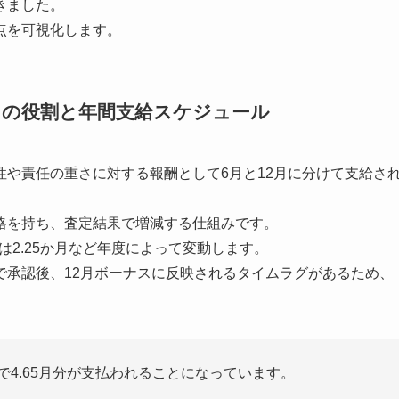
きました。
点を可視化します。
当の役割と年間支給スケジュール
や責任の重さに対する報酬として6月と12月に分けて支給さ
格を持ち、査定結果で増減する仕組みです。
は2.25か月など年度によって変動します。
で承認後、12月ボーナスに反映されるタイムラグがあるため、
。
で4.65月分が支払われることになっています。