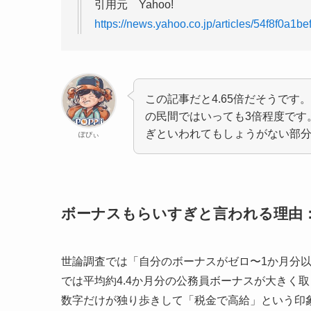
引用元 Yahoo!
https://news.yahoo.co.jp/articles/54f8f0
この記事だと4.65倍だそうです
の民間ではいっても3倍程度です
ぎといわれてもしょうがない部
ぽぴぃ
ボーナスもらいすぎと言われる理由
世論調査では「自分のボーナスがゼロ〜1か月分
では平均約4.4か月分の公務員ボーナスが大きく
数字だけが独り歩きして「税金で高給」という印