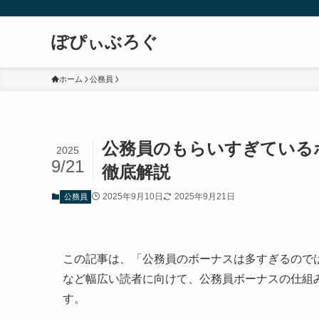
ぽぴぃぶろぐ
ホーム
公務員
公務員のもらいすぎている
2025
9/21
徹底解説
2025年9月10日
2025年9月21日
公務員
この記事は、「公務員のボーナスは多すぎるので
など幅広い読者に向けて、公務員ボーナスの仕組
す。