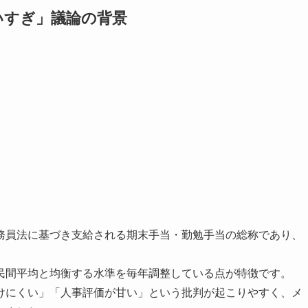
いすぎ」議論の背景
務員法に基づき支給される期末手当・勤勉手当の総称であり、
民間平均と均衡する水準を毎年調整している点が特徴です。
けにくい」「人事評価が甘い」という批判が起こりやすく、メ