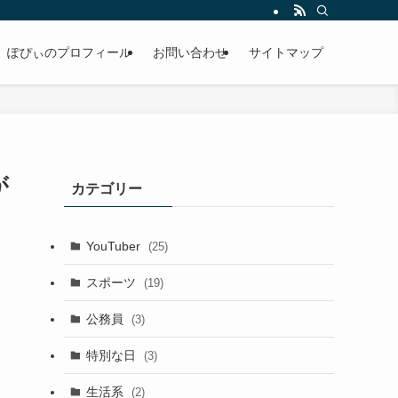
ぽぴぃのプロフィール
お問い合わせ
サイトマップ
が
カテゴリー
YouTuber
(25)
スポーツ
(19)
公務員
(3)
特別な日
(3)
生活系
(2)