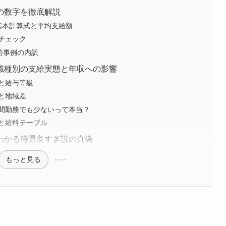
の数字を徹底解説
基本計算式と平均支給額
チェック
給事例の内訳
職種別の支給実態と年収への影響
と給与等級
と地域差
間勤務でも少ないって本当？
と給料テーブル
わかる待遇良すぎ説の真偽
もっと見る