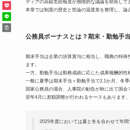
ディアの高額支給報道が感情的な議論を助長して
本章では制度の歴史と世論の温度差を整理し、論
公務員ボーナスとは？期末・勤勉手
期末手当は企業の決算賞与に相当し、職務の特殊性
ます。
一方、勤勉手当は勤務成績に応じた成果報酬的性
一般に夏季は期末手当＋勤勉手当で2.1か月、冬季
国家公務員の場合、人事院の勧告が秋に出て国会
翌年4月に差額調整が行われるケースもあります
2025年度においては夏と冬を合わせて年間