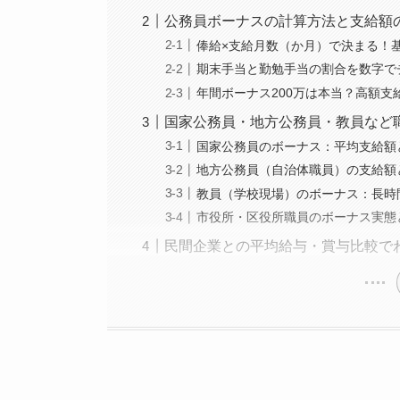
公務員ボーナスの計算方法と支給額
俸給×支給月数（か月）で決まる！
期末手当と勤勉手当の割合を数字で
年間ボーナス200万は本当？高額支
国家公務員・地方公務員・教員など
国家公務員のボーナス：平均支給額
地方公務員（自治体職員）の支給額
教員（学校現場）のボーナス：長時
市役所・区役所職員のボーナス実態
民間企業との平均給与・賞与比較で