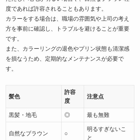
度であれば許容されることもあります。
カラーをする場合は、職場の雰囲気や上司の考え
方を事前に確認し、トラブルを避けることが重要
です。
また、カラーリングの退色やプリン状態も清潔感
を損なうため、定期的なメンテナンスが必要で
す。
許容
髪色
注意点
度
黒髪・地毛
◎
最も無難
明るすぎないこ
自然なブラウン
○
と