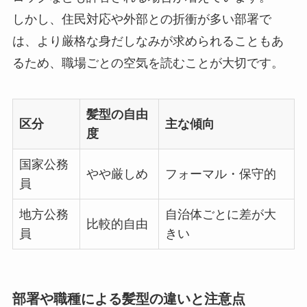
しかし、住民対応や外部との折衝が多い部署で
は、より厳格な身だしなみが求められることもあ
るため、職場ごとの空気を読むことが大切です。
髪型の自由
区分
主な傾向
度
国家公務
やや厳しめ
フォーマル・保守的
員
地方公務
自治体ごとに差が大
比較的自由
員
きい
部署や職種による髪型の違いと注意点