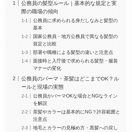
公務員の髪型ルール｜基本的な規定と実
際の職場の傾向
公務員に求められる身だしなみと髪型の
基本
国家公務員・地方公務員で異なる髪型の
規定と比較
部署や職種による髪型の違いと注意点
面接時と入庁後で求められる髪型・服装
マナーの変化
公務員のパーマ・茶髪はどこまでOK？ル
ールと現場の実態
公務員がパーマOKな場合とNGなライン
を解説
茶髪やカラーは基本的にNG？許容範囲と
注意点
地毛とカラーの見極め方・黒髪への戻し