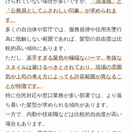
けられていない場合が多いですが、
「清潔感」と
「公務員としてふさわしい印象」が求められま
す。
多くの自治体や官庁では、服務規律や信用失墜行
為に抵触しない範囲であれば、髪型の自由度は比
較的高い傾向にあります。
ただし、
派手すぎる髪色や極端なパーマ、奇抜な
スタイルは避けるべきとされており、現場の雰囲
気や上司の考え方によっても許容範囲が異なるこ
とが特徴です。
特に住民対応や窓口業務が多い部署では、より落
ち着いた髪型が求められる傾向があります。
一方で、内勤や技術職などは比較的自由度が高い
場合もあります。