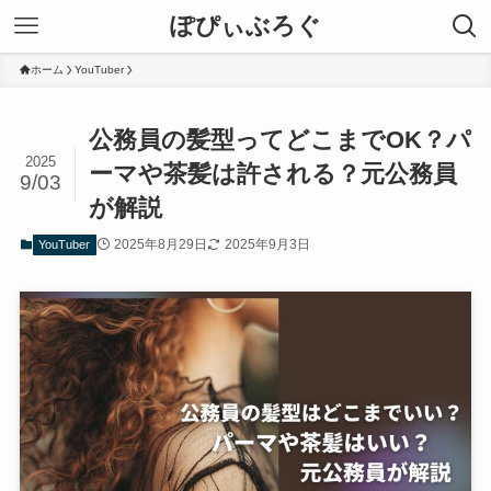
ぽぴぃぶろぐ
ホーム
YouTuber
公務員の髪型ってどこまでOK？パ
2025
ーマや茶髪は許される？元公務員
9/03
が解説
2025年8月29日
2025年9月3日
YouTuber