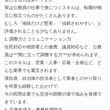
実は公務員の仕事で身につくスキルは、転職や独
立に役立つものがたくさんあります。
むしろ「地味だけど堅実」「信頼されやすい」と
評価されることも少なくありません。
1. 調整力とコミュニケーション力
住民対応や他部署との連携、議員対応など、公務
員は**“間に立って調整する力”**が求められます。
このスキルは、営業・人事・広報・企画など、ど
んな業界でも重宝されます。
僕自身、自治体の担当者として業者とのやり取り
を何度も経験したおかげで、
今の民間企業でも交渉や調整の場で強みを発揮で
きています。
2. 文章作成力・事務処理能力