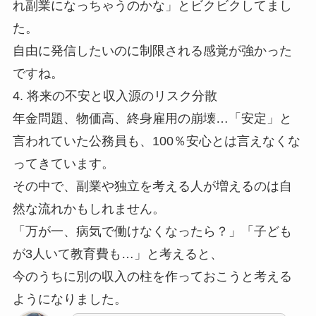
れ副業になっちゃうのかな」とビクビクしてまし
た。
自由に発信したいのに制限される感覚が強かった
ですね。
4. 将来の不安と収入源のリスク分散
年金問題、物価高、終身雇用の崩壊…「安定」と
言われていた公務員も、100％安心とは言えなくな
ってきています。
その中で、副業や独立を考える人が増えるのは自
然な流れかもしれません。
「万が一、病気で働けなくなったら？」「子ども
が3人いて教育費も…」と考えると、
今のうちに別の収入の柱を作っておこうと考える
ようになりました。