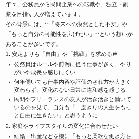
年々、公務員から民間企業への転職や、独立・副
業を目指す人が増えています。
その背景には、**「将来への漠然とした不安」や
「もっと自分の可能性を広げたい」**という想いが
あることが多いです。
1. 安定よりも「自由」や「挑戦」を求める声
公務員はルールや前例に従う仕事が多く、やり
がいや成長を感じにくい
何年働いても仕事内容や評価のされ方が大きく
変わらず、変化のない日常に違和感を感じる
民間やフリーランスの友人が活き活きと働いて
いるのを見て、自分も「一度きりの人生をもっ
と自由に生きたい」と思うように
2. 家庭やライフスタイルの変化に合わせたい
結婚・出産などを機に「もっと柔軟な働き方を