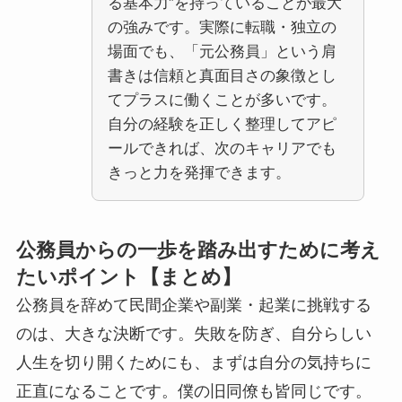
る基本力”を持っていることが最大
の強みです。
実際に転職・独立の
場面でも、「元公務員」という肩
書きは信頼と真面目さの象徴とし
てプラスに働くことが多いです。
自分の経験を正しく整理してアピ
ールできれば、
次のキャリアでも
きっと力を発揮できます。
公務員からの一歩を踏み出すために考え
たいポイント【まとめ】
公務員を辞めて民間企業や副業・起業に挑戦する
のは、大きな決断です。失敗を防ぎ、自分らしい
人生を切り開くためにも、まずは自分の気持ちに
正直になることです。僕の旧同僚も皆同じです。