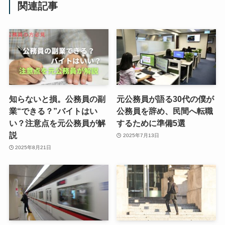
関連記事
知らないと損。公務員の副
元公務員が語る30代の僕が
業“できる？”バイトはい
公務員を辞め、民間へ転職
い？注意点を元公務員が解
するために準備5選
説
2025年7月13日
2025年8月21日