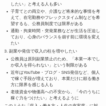
したい」と考える人も多い
子育てとの両立や、介護など将来的な事情を考
えて、在宅勤務やフレックスタイム制などを希
望するも、公務員制度では限界がある
通勤・拘束時間・突発業務などが生活を圧迫し
ており、心身のバランスを崩す前に環境を変え
たい
3. 副業や発信で収入の柱を増やしたい
公務員は原則副業禁止のため、「本業一本でし
か収入を得られない」という制限がある
近年はYouTube・ブログ・SNS発信など、個人
で稼ぐ手段が増えており、本業だけに頼る働き
方に限界を感じる人も
老後資金や物価高への不安から、「今のうちに
稼ぐ力をつけたい」と考えるように
このような「収入・働き方・人生の充実度」に対