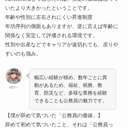
いたより大きかったということです。
年齢や性別に左右されにくい昇進制度
年功序列の側面もありますが、逆に言えば年齢に
関係なく安定して評価される環境です。
性別や出産などでキャリアが途切れても、戻りや
すいのも強み。
幅広い経験が積め、
数年ごとに異
動があるため、
福祉、
税務、
教
ぽぴぃ
育、
防災
など、多様な業務を経験
できることも公務員の魅力です。
【僕が辞めて気づいた「公務員の価値」】
辞めて初めて気づいたこと、それは「公務員っ