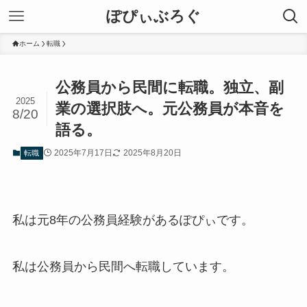
ぽぴぃぶろぐ
ホーム
転職
公務員から民間に転職。独立、副
2025
業の選択肢へ。元公務員が本音を
8/20
語る。
2025年7月17日
2025年8月20日
転職
私は元8年の公務員経験があるぽぴぃです。
私は公務員から民間へ転職しています。