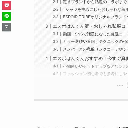
定番ブランドから話題のコラボまで
Tシャツを中心にしたおしゃれな着
ESPOIR TRIBEオリジナルブラ
エスポはんくん流・おしゃれ私服コ
動画・SNSで話題になった厳選コ
カラー選びや着回しテクニックの秘
メンバーとの私服リンクコーデやシ
エスポはんくんおすすめ！今すぐ真
小物使いやセットアップなどワンポ
ファッション初心者でも参考にしや