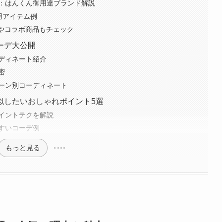
：はんくん御用達ブランド解説
用アイテム例
ンドやコラボ商品もチェック
ーデ大公開
ーディネート紹介
密
ーン別コーディネート
似したいおしゃれポイント5選
イントテクを解説
すいコーデ例
もっと見る