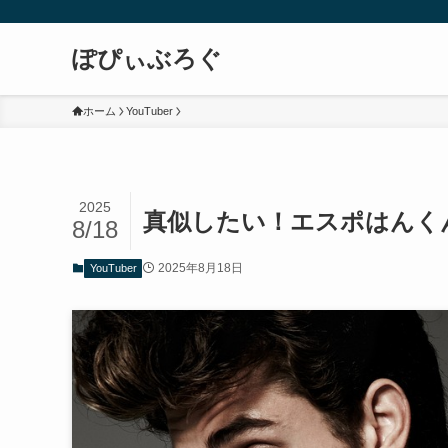
ぽぴぃぶろぐ
ホーム
YouTuber
2025
真似したい！エスポはんく
8/18
2025年8月18日
YouTuber