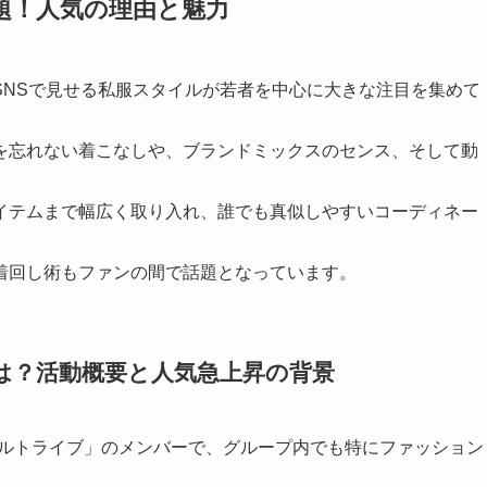
題！人気の理由と魅力
やSNSで見せる私服スタイルが若者を中心に大きな注目を集めて
を忘れない着こなしや、ブランドミックスのセンス、そして動
イテムまで幅広く取り入れ、誰でも真似しやすいコーディネー
着回し術もファンの間で話題となっています。
は？活動概要と人気急上昇の背景
ワールトライブ」のメンバーで、グループ内でも特にファッション