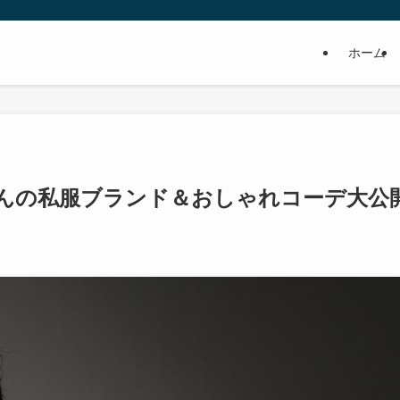
ホーム
んの私服ブランド＆おしゃれコーデ大公