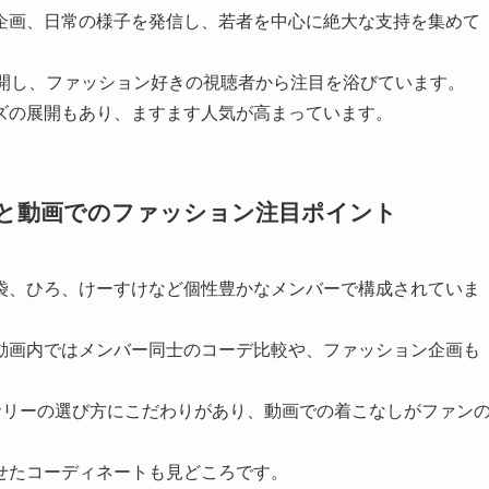
企画、日常の様子を発信し、若者を中心に絶大な支持を集めて
公開し、ファッション好きの視聴者から注目を浴びています。
ズの展開もあり、ますます人気が高まっています。
介と動画でのファッション注目ポイント
袋、ひろ、けーすけなど個性豊かなメンバーで構成されていま
動画内ではメンバー同士のコーデ比較や、ファッション企画も
サリーの選び方にこだわりがあり、動画での着こなしがファン
せたコーディネートも見どころです。