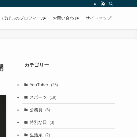
ぽぴぃのプロフィール
お問い合わせ
サイトマップ
カテゴリー
開
YouTuber
(25)
スポーツ
(19)
公務員
(3)
特別な日
(3)
生活系
(2)