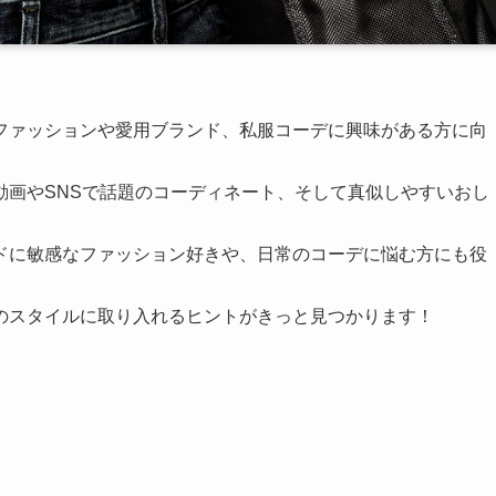
ファッションや愛用ブランド、私服コーデに興味がある方に向
動画やSNSで話題のコーディネート、そして真似しやすいおし
ドに敏感なファッション好きや、日常のコーデに悩む方にも役
のスタイルに取り入れるヒントがきっと見つかります！