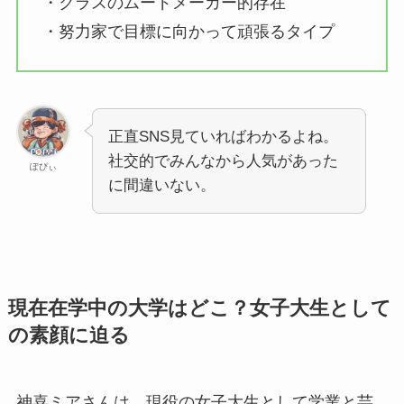
・クラスのムードメーカー的存在
・努力家で目標に向かって頑張るタイプ
正直SNS見ていればわかるよね。
社交的でみんなから人気があった
ぽぴぃ
に間違いない。
現在在学中の大学はどこ？女子大生として
の素顔に迫る
神喜ミアさんは、現役の女子大生として学業と芸