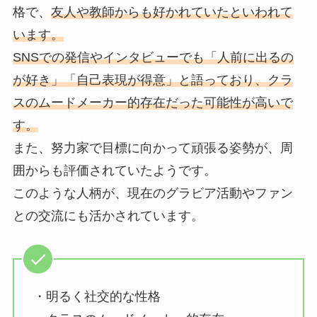
格で、
友人や教師からも好かれていたといわれて
います。
SNSでの発信やインタビューでも「人前に出るの
が好き」「自己表現が得意」と語っており、クラ
スのムードメーカー的存在だった可能性が高いで
す。
また、努力家で目標に向かって頑張る姿勢が、周
囲からも評価されていたようです。
このような人柄が、現在のグラビア活動やファン
との交流にも活かされています。
・明るく社交的な性格