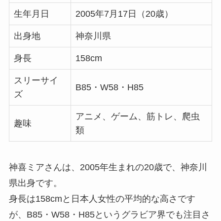
生年月日
2005年7月17日（20歳）
出身地
神奈川県
身長
158cm
スリーサイ
B85・W58・H85
ズ
アニメ、ゲーム、筋トレ、爬虫
趣味
類
神喜ミアさんは、2005年生まれの20歳で、神奈川
県出身です。
身長は158cmと日本人女性の平均的な高さです
が、B85・W58・H85というグラビア界でも注目さ