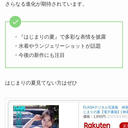
さらなる進化が期待されています。
・『はじまりの夏』で多彩な表情を披露
・水着やランジェリーショットが話題
・今後の新作にも注目
はじまりの夏見てない方はぜひ
FLASHデジタル写真集 神
じまりの夏【電子書籍】[ 神喜
価格：1,650円
(2025/9/15時
楽