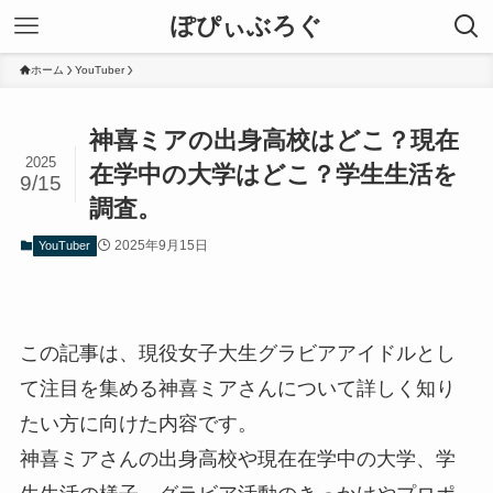
ぽぴぃぶろぐ
ホーム
YouTuber
神喜ミアの出身高校はどこ？現在
2025
在学中の大学はどこ？学生生活を
9/15
調査。
2025年9月15日
YouTuber
この記事は、現役女子大生グラビアアイドルとし
て注目を集める神喜ミアさんについて詳しく知り
たい方に向けた内容です。
神喜ミアさんの出身高校や現在在学中の大学、学