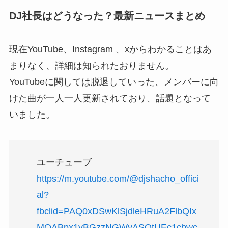
DJ社長はどうなった？最新ニュースまとめ
現在YouTube、Instagram 、xからわかることはあ
まりなく、詳細は知られたおりません。
YouTubeに関しては脱退していった、メンバーに向
けた曲が一人一人更新されており、話題となって
いました。
ユーチューブ
https://m.youtube.com/@djshacho_offici
al?
fbclid=PAQ0xDSwKlSjdleHRuA2FlbQIx
MQABpx1vBGzzNGWyASOtUEc1cbwc