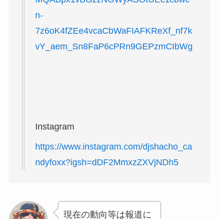
n-
7z6oK4fZEe4vcaCbWaFIAFKReXf_nf7k
vY_aem_Sn8FaP6cPRn9GEPzmCIbWg
Instagram
https://www.instagram.com/djshacho_ca
ndyfoxx?igsh=dDF2MmxzZXVjNDh5
現在の動向等は報道に