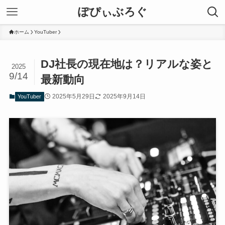
ぽぴぃぶろぐ
ホーム
YouTuber
DJ社長の現在地は？リアルな姿と
2025
9/14
最新動向
2025年5月29日
2025年9月14日
YouTuber