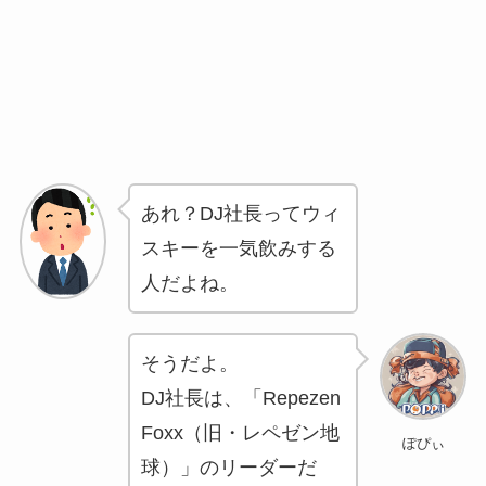
あれ？DJ社長ってウィ
スキーを一気飲みする
人だよね。
そうだよ。
DJ社長は、「Repezen
Foxx（旧・レペゼン地
ぽぴぃ
球）」のリーダーだ