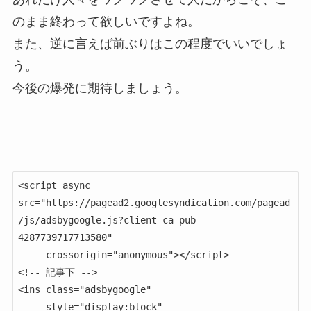
のまま終わって欲しいですよね。
また、逆に言えば前ぶりはこの程度でいいでしょ
う。
今後の爆発に期待しましょう。
<script async 
src="https://pagead2.googlesyndication.com/pagead
/js/adsbygoogle.js?client=ca-pub-
4287739717713580"

     crossorigin="anonymous"></script>

<!-- 記事下 -->

<ins class="adsbygoogle"

     style="display:block"
