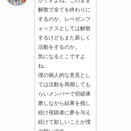
かですよね。このまま
解散で全てを終わりに
するのか、レペゼンフ
ォックスとしては解散
するけどもまた新しく
活動をするのか。
気になるとこですよ
ね。
僕の個人的な意見とし
ては活動を再開しても
らいメンバーで切磋琢
磨しながら結果を残し
続け視聴者に夢を与え
続けて欲しいことが僕