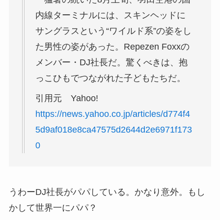
内線ターミナルには、スキンヘッドに
サングラスという“ワイルド系”の姿をし
た男性の姿があった。Repezen Foxxの
メンバー・DJ社長だ。驚くべきは、抱
っこひもでつながれた子どもたちだ。
引用元 Yahoo!
https://news.yahoo.co.jp/articles/d774f4
5d9af018e8ca47575d2644d2e6971f173
0
うわーDJ社長がパパしている。かなり意外。もし
かして世界一にパパ？