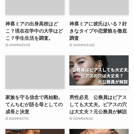
神喜ミアの出身高校はど
神喜ミアに彼氏はいる？好
こ？現在在学中の大学はど
きなタイプや恋愛観を徹底
こ？学生生活を調査。
調査
2025年9月15日
2025年9月14日
家族を守る信念で再始動。
男性必見 公務員はピアス
てんちむが語る母としての
しても大丈夫。ピアスの穴
成長と決意
は大丈夫？元公務員が解説
2025年9月7日
2025年9月2日