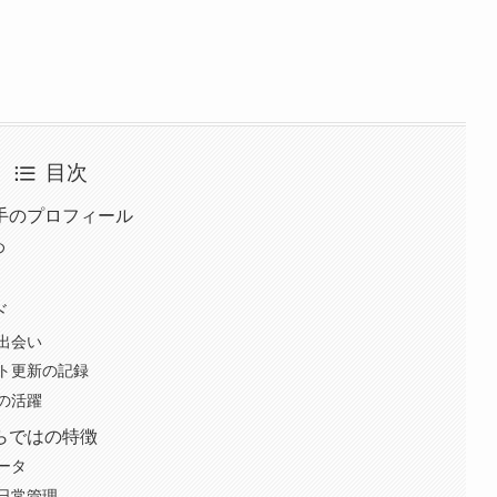
目次
手のプロフィール
め
ド
出会い
ト更新の記録
の活躍
らではの特徴
ータ
日常管理