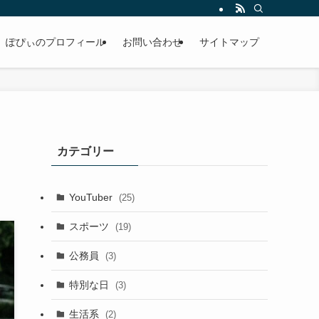
ぽぴぃのプロフィール
お問い合わせ
サイトマップ
カテゴリー
YouTuber
(25)
スポーツ
(19)
公務員
(3)
特別な日
(3)
生活系
(2)