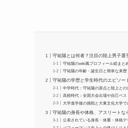
守祐陽とは何者？注目の陸上男子選
守祐陽のwiki風プロフィール総まと
守祐陽の年齢・誕生日と簡単な来歴
守祐陽の学歴と学生時代のエピソー
中学時代：守祐陽の原点と陸上との
高校時代：全国大会出場や自己ベス
大学進学後の挑戦と大東文化大学で
守祐陽の身長や体格、アスリートな
公表されている身長・体重・体格デ
パフォーマンス向上への体づくりと