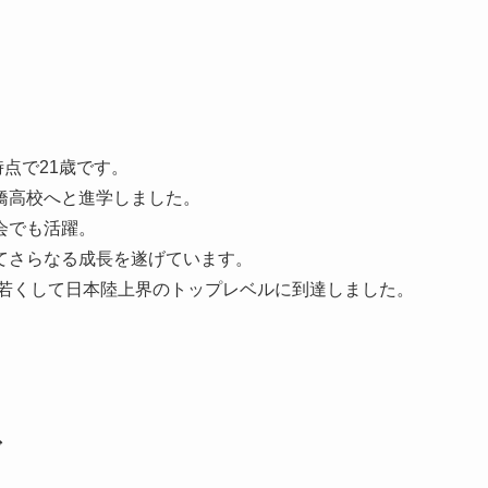
時点で21歳です。
橋高校へと進学しました。
会でも活躍。
てさらなる成長を遂げています。
、若くして日本陸上界のトップレベルに到達しました。
ド