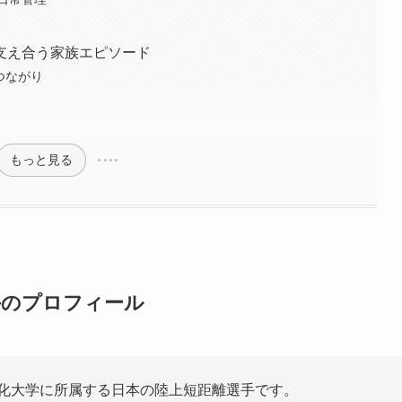
支え合う家族エピソード
つながり
もっと見る
手のプロフィール
文化大学に所属する日本の陸上短距離選手です。