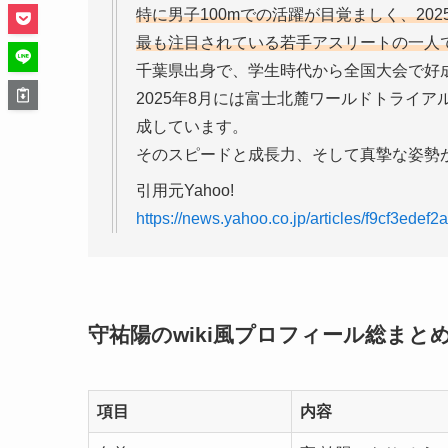
特に男子100mでの活躍が目覚ましく、2
最も注目されている若手アスリートの一人
千葉県出身で、学生時代から全国大会で好
2025年8月には富士北麓ワールドトライア
成しています。
そのスピードと成長力、そして真摯な姿勢
引用元Yahoo!
https://news.yahoo.co.jp/articles/f9cf3ed
守祐陽のwiki風プロフィール総まと
項目
内容