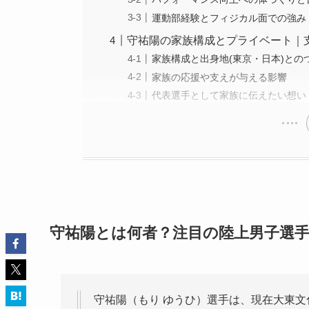
運動部経験とフィジカル面での強み
守祐陽の家族構成とプライベート｜
家族構成と出身地(東京・日本)との
家族の応援や支えが与える影響
代表選手として家族に伝えたい想い
守祐陽とは何者？注目の陸上男子選
守祐陽（もり ゆうひ）選手は、現在大東