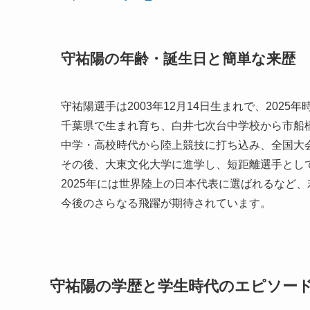
守祐陽の年齢・誕生日と簡単な来歴
守祐陽選手は2003年12月14日生まれで、2025年
千葉県で生まれ育ち、白井七次台中学校から市船
中学・高校時代から陸上競技に打ち込み、全国大
その後、大東文化大学に進学し、短距離選手とし
2025年には世界陸上の日本代表に選ばれるなど
今後のさらなる飛躍が期待されています。
守祐陽の学歴と学生時代のエピソー