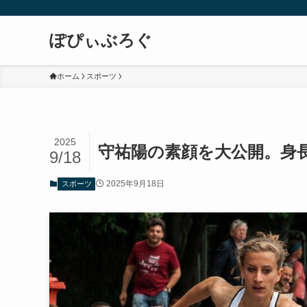
ぽぴぃぶろぐ
ホーム
スポーツ
2025
守祐陽の素顔を大公開。身
9/18
2025年9月18日
スポーツ