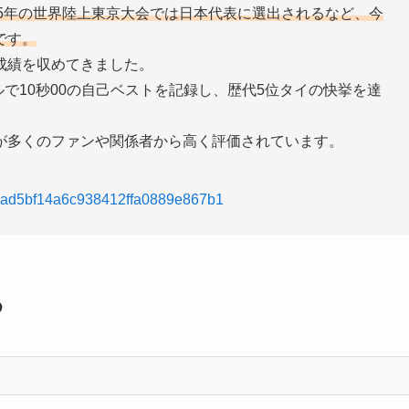
025年の世界陸上東京大会では日本代表に選出されるなど、今
です。
成績を収めてきました。
ルで10秒00の自己ベストを記録し、歴代5位タイの快挙を達
が多くのファンや関係者から高く評価されています。
ef2aad5bf14a6c938412ffa0889e867b1
め