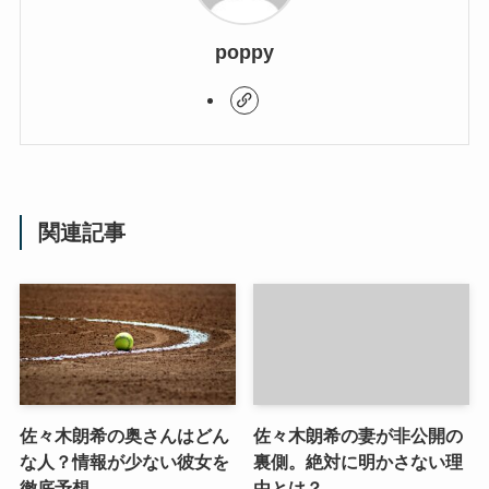
poppy
関連記事
佐々木朗希の奥さんはどん
佐々木朗希の妻が非公開の
な人？情報が少ない彼女を
裏側。絶対に明かさない理
徹底予想
由とは？