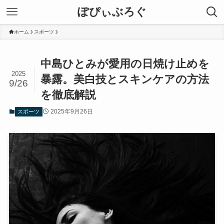
ぽぴぃぶろぐ
ホーム
スポーツ
中島ひとみが愛用の日焼け止めを
2025
暴露。美白技とスキンケアの方法
9/26
を徹底解説
2025年9月26日
スポーツ