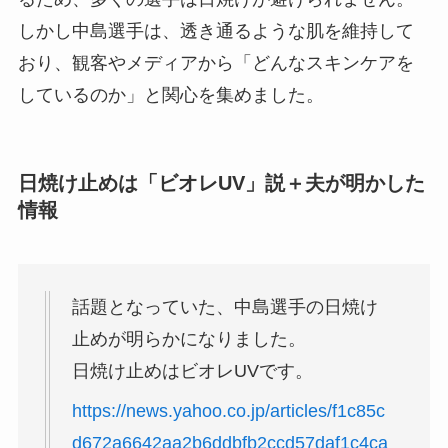
しかし中島選手は、透き通るような肌を維持して
おり、観客やメディアから「どんなスキンケアを
しているのか」と関心を集めました。
日焼け止めは「ビオレUV」説＋夫が明かした
情報
話題となっていた、中島選手の日焼け
止めが明らかになりました。
日焼け止めはビオレUVです。
https://news.yahoo.co.jp/articles/f1c85c
d672a6642aa2b6ddbfb2ccd57daf1c4ca