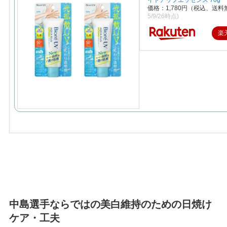
イトアップエッセンス 70g
価格：1,780円（税込、送料
5/9/26時点)
楽
中島選手ならではの美白維持のための日焼け
ケア・工夫