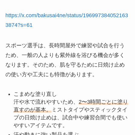
https://x.com/bakusai4ne/status/196997384052163
3874?s=61
スポーツ選手は、長時間屋外で練習や試合を行う
ため、一般の人よりも紫外線を浴びる機会が多く
なります。そのため、肌を守るために日焼け止め
の使い方や工夫にも特徴があります。
こまめな塗り直し
汗や水で流れやすいため、
2〜3時間ごとに塗り
直すのが基本。
ミストタイプやスティックタイ
プの日焼け止めは、試合中や練習合間でも使い
やすいアイテムです。
汗や動きに強い製品を選ぶ