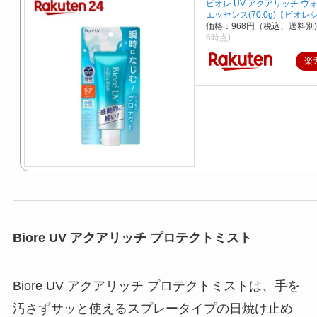
ビオレ UV アクアリッチ ウ
エッセンス(70.0g)【ビオ
価格：968円（税込、送料別)
6時点)
楽
Biore UV アクアリッチ プロテクトミスト
Biore UV アクアリッチ プロテクトミストは、手を
汚さずサッと使えるスプレータイプの日焼け止め