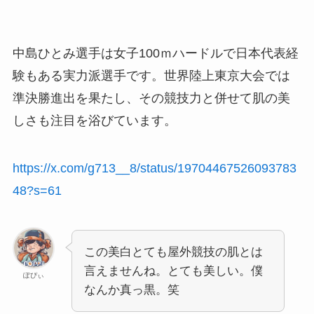
中島ひとみ選手は女子100ｍハードルで日本代表経
験もある実力派選手です。世界陸上東京大会では
準決勝進出を果たし、その競技力と併せて肌の美
しさも注目を浴びています。
https://x.com/g713__8/status/19704467526093783
48?s=61
この美白とても屋外競技の肌とは
言えませんね。とても美しい。僕
ぽぴぃ
なんか真っ黒。笑