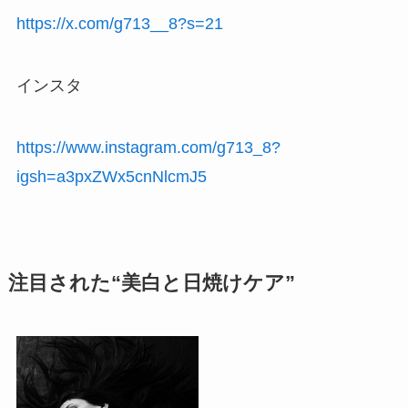
https://x.com/g713__8?s=21
インスタ
https://www.instagram.com/g713_8?
igsh=a3pxZWx5cnNlcmJ5
注目された“美白と日焼けケア”