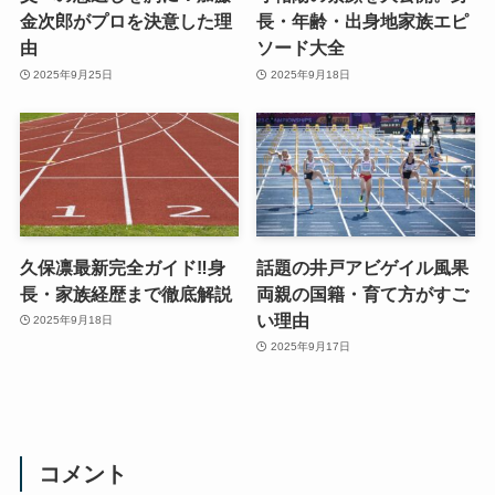
金次郎がプロを決意した理
長・年齢・出身地家族エピ
由
ソード大全
2025年9月25日
2025年9月18日
久保凛最新完全ガイド‼︎身
話題の井戸アビゲイル風果
長・家族経歴まで徹底解説
両親の国籍・育て方がすご
い理由
2025年9月18日
2025年9月17日
コメント