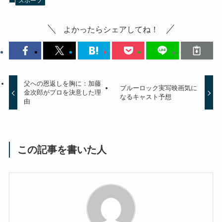
スポーツ
よかったらシェアしてね！
父への恩返しを胸に：加藤
ブルーロック実写映画気に
金次郎がプロを決意した理
なるキャスト予想
由
この記事を書いた人