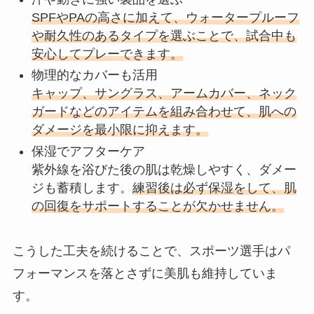
SPFやPAの高さに加えて、ウォータープルーフ
や耐久性のあるタイプを選ぶことで、試合中も
安心してプレーできます。
物理的なカバーも活用
キャップ、サングラス、アームカバー、ネック
ガードなどのアイテムを組み合わせて、肌への
ダメージを最小限に抑えます。
保湿でアフターケア
紫外線を浴びた後の肌は乾燥しやすく、ダメー
ジも蓄積します。
練習後は必ず保湿をして、肌
の回復をサポートすることが欠かせません。
こうした工夫を続けることで、スポーツ選手はパ
フォーマンスを落とさずに美肌も維持していま
す。