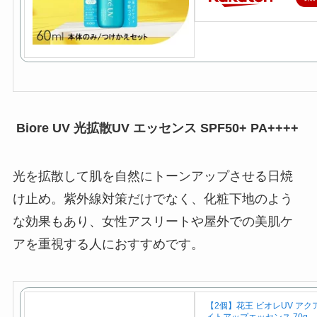
Biore UV 光拡散UV エッセンス SPF50+ PA++++
光を拡散して肌を自然にトーンアップさせる日焼
け止め。紫外線対策だけでなく、化粧下地のよう
な効果もあり、女性アスリートや屋外での美肌ケ
アを重視する人におすすめです。
【2個】花王 ビオレUV アク