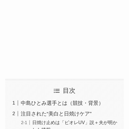
目次
中島ひとみ選手とは（競技・背景）
注目された“美白と日焼けケア”
日焼け止めは「ビオレUV」説＋夫が明か